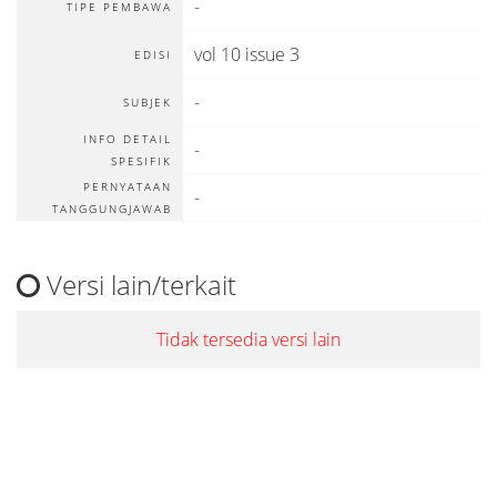
-
TIPE PEMBAWA
vol 10 issue 3
EDISI
-
SUBJEK
INFO DETAIL
-
SPESIFIK
PERNYATAAN
-
TANGGUNGJAWAB
Versi lain/terkait
Tidak tersedia versi lain