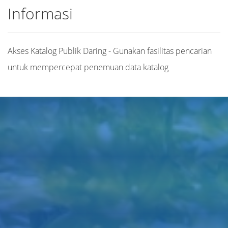
Informasi
Akses Katalog Publik Daring - Gunakan fasilitas pencarian
untuk mempercepat penemuan data katalog
Judul
Pengarang
Subjek
ISBN/ISSN